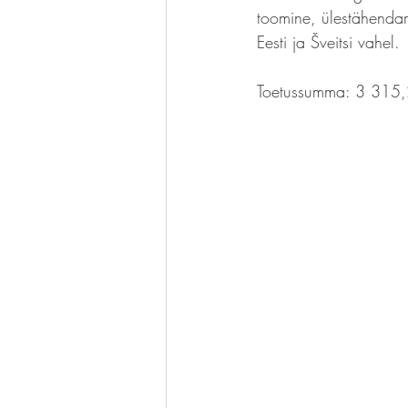
toomine, ülestähendam
Eesti ja Šveitsi vahel.
Toetussumma: 3 315