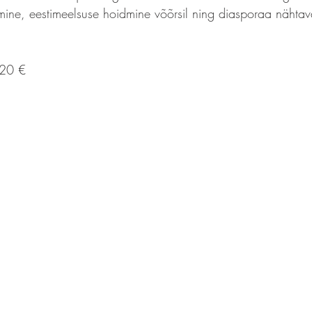
ine, eestimeelsuse hoidmine võõrsil ning diasporaa nähtava
,20 €