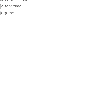
ja tervitame 
a jagama 