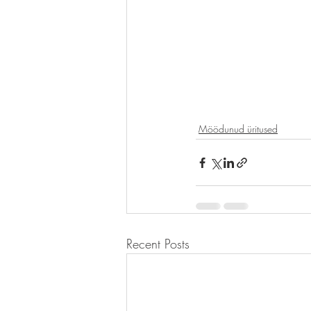
Möödunud üritused
Recent Posts