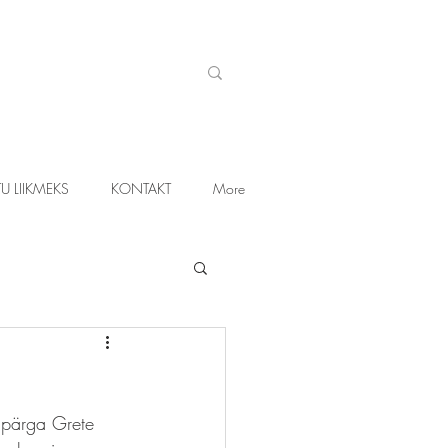
U LIIKMEKS
KONTAKT
More
lupärga Grete 