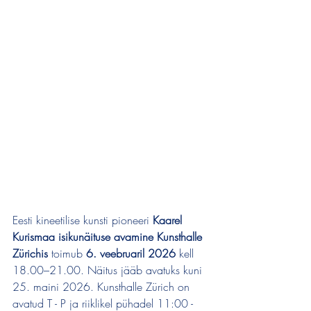
Eesti kineetilise kunsti pioneeri 
Kaarel 
Kurismaa isikunäituse avamine Kunsthalle 
Zürichis
 toimub 
6. veebruaril 2026
 kell 
18.00–21.00. Näitus jääb avatuks kuni 
25. maini 2026. Kunsthalle Zürich on 
avatud T - P ja riiklikel pühadel 11:00 - 