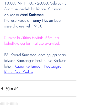
18:00. N - 11:00 - 20:00. Suletud - E.
Avamisel osaleb ka Kaarel Kurismaa 
abikaasa 
Mari Kurismaa
.
Näituse kuraator 
Fanny Hauser
 teeb 
sissejuhatuse kell 19.00.
Kunsthalle Zürich tervitab rõõmuga 
kohalikke eestlasi näituse avamisel.
PS! Kaarel Kurismaa loominguga saab 
tutvuda Kaasaegse Eesti Kunsti Keskuse 
lehelt: 
Kaarel Kurismaa | Kaasaegse 
Kunsti Eesti Keskus
.