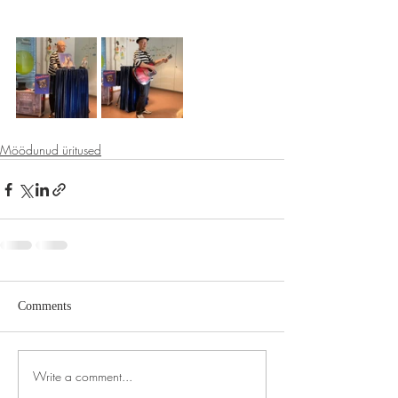
Möödunud üritused
Comments
Write a comment...