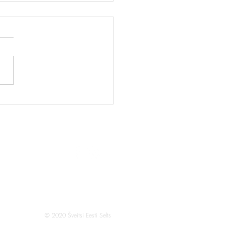
pidu 2026
© 2020 Šveitsi Eesti Selts