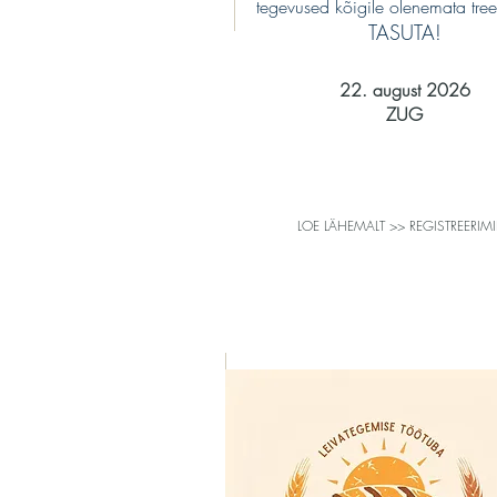
tegevused kõigile olenemata treen
TASUTA!
22. august 2026
ZUG
LOE LÄHEMALT >> REGISTREERIM