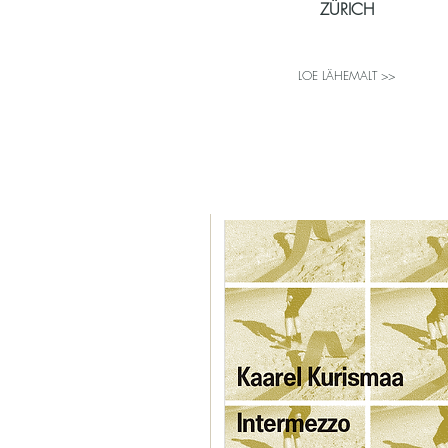
ZÜRICH
LOE LÄHEMALT >>