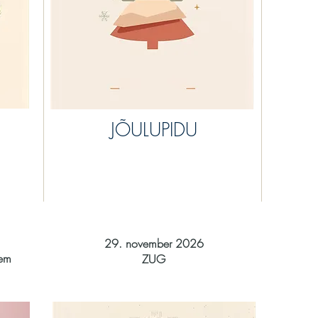
JÕULUPIDU
29. november 2026
jem
ZUG