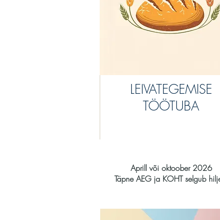
LEIVATEGEMISE
TÖÖTUBA
Aprill või oktoober 2026
Täpne AEG ja KOHT selgub hil