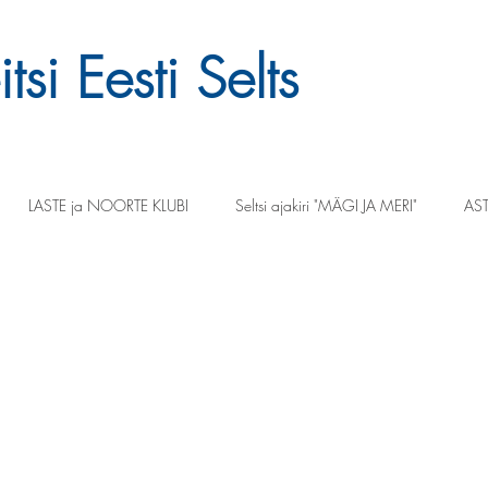
tsi Eesti Selts
LASTE ja NOORTE KLUBI
Seltsi ajakiri "MÄGI JA MERI"
AST