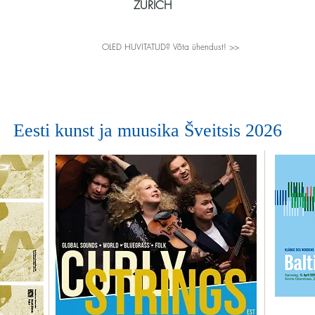
ZÜRICH
OLED HUVITATUD? Võta ühendust! >>
Eesti kunst ja muusika Šveitsis 2026