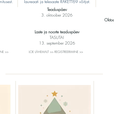
itusest.
laureaati ja telesaate RAKETT69 võitjat.
Teaduspäev
3. oktoober 2026
Oktoo
Laste ja noorte teaduspäev
TASUTA!
13. september 2026
INE >>
LOE LÄHEMALT >> REGISTREERIMINE >>