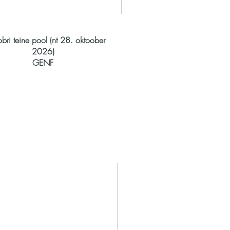
bri teine pool (nt 28. oktoober
2026)
GENF