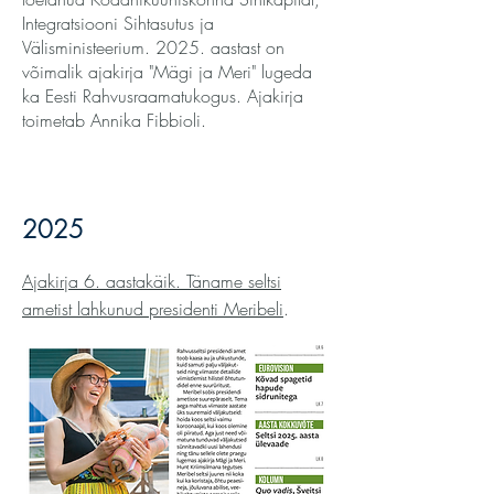
Integratsiooni Sihtasutus ja
Välisministeerium. 2025. aastast on
võimalik ajakirja "Mägi ja Meri" lugeda
ka Eesti Rahvusraamatukogus. Ajakirja
toimetab Annika Fibbioli.
2025
Ajakirja 6. aastakäik. Täname seltsi
ametist lahkunud presidenti Meribeli
.