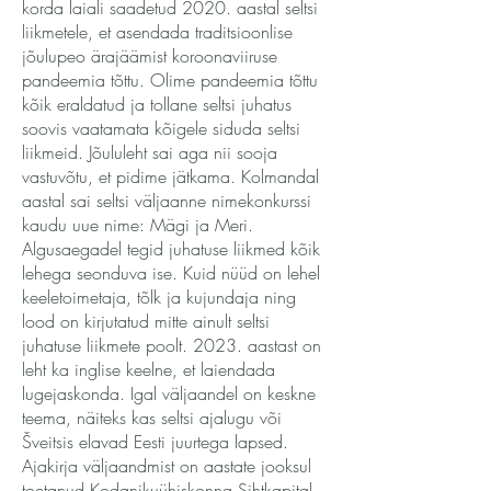
korda laiali saadetud 2020. aastal seltsi
liikmetele, et asendada traditsioonlise
jõulupeo ärajäämist koroonaviiruse
pandeemia tõttu. Olime pandeemia tõttu
kõik eraldatud ja tollane seltsi juhatus
soovis vaatamata kõigele siduda seltsi
liikmeid. Jõululeht sai aga nii sooja
vastuvõtu, et pidime jätkama. Kolmandal
aastal sai seltsi väljaanne nimekonkurssi
kaudu uue nime: Mägi ja Meri.
Algusaegadel tegid juhatuse liikmed kõik
lehega seonduva ise. Kuid nüüd on lehel
keeletoimetaja, tõlk ja kujundaja ning
lood on kirjutatud mitte ainult seltsi
juhatuse liikmete poolt. 2023. aastast on
leht ka inglise keelne, et laiendada
lugejaskonda. Igal väljaandel on keskne
teema, näiteks kas seltsi ajalugu või
Šveitsis elavad Eesti juurtega lapsed.
Ajakirja väljaandmist on aastate jooksul
toetanud Kodanikuühiskonna Sihtkapital,