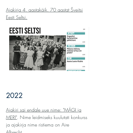
Ajakirja 4. aastakäik. 70 aastat Šveitsi
Eesti Seltsi.
2022
Ajakiri sai endale uue nime: "MÄGI ja
MERI"
. Nime leidmiseks kuulutati konkurss
ja ajakirja nime ristiema on Aire
Albrecht.